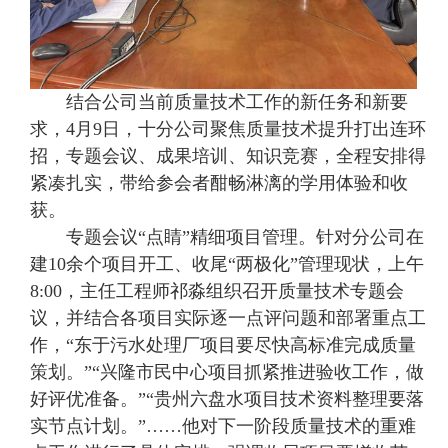
结合公司当前质量技术工作的新任务和新要
求，4月9日，十分公司聚焦质量技术提升打出连环
招，专题会议、成果培训、知识竞赛，全程安排得
紧凑扎实，带给参会者酣畅淋漓的学用体验和收
获。
专题会议“点睛”精细项目管理。针对分公司在
建10余个项目开工、收尾“两极化”管理现状，上午
8:00，主任工程师祁淼组织召开质量技术专题会
议，并结合各项目实际逐一点评问题和部署重点工
作，“东于污水处理厂项目要尽快高标准完成质量
策划。”“兴隆市民中心项目抓紧推进验收工作，做
好评优准备。”“贵州六盘水项目技术资料整理要落
实节点计划。”……他对下一阶段质量技术的重难