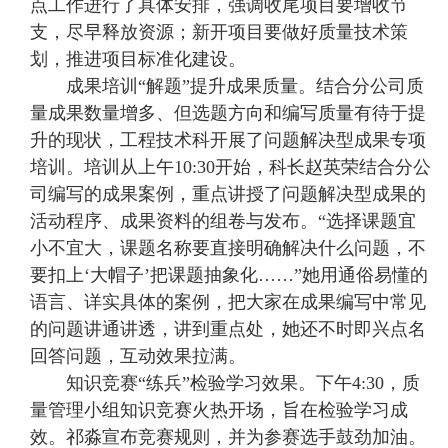
点工作进行了具体安排，强调收尾项目要增收节
支，尽早释放资源；新开项目要做好质量技术策
划，推进项目标准化建设。
成果培训“解题”提升成果质量。结合分公司质
量成果数量增多、但选题方向和编写质量有待于提
升的现状，工程技术科开展了问题解决型成果专项
培训。培训从上午10:30开始，科长赵英荣结合分公
司编写的成果案例，重点讲授了问题解决型成果的
活动程序、成果资料的组卷与发布。“选择课题宜
小不宜大，课题名称要直接明确解决什么问题，不
要扣上‘大帽子’把课题抽象化……”她用通俗易懂的
语言、详实具体的案例，把大家在成果编写中常见
的问题讲通讲透，讲到重点处，她还不时即兴点名
回答问题，互动效果拉满。
知识竞赛“练兵”检验学习效果。下午4:30，质
量管理小组知识竞赛火热开场，旨在检验学习成
效。祁淼宣布竞赛规则，并为参赛选手鼓劲加油。