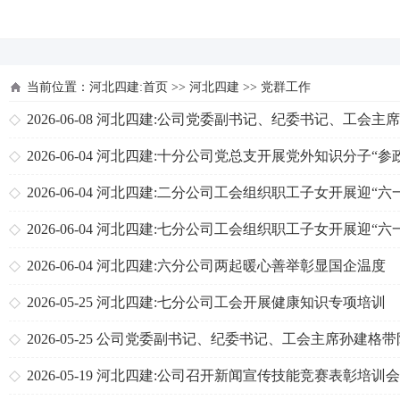
河北四建
当前位置：
河北四建:首页
>>
河北四建
>>
党群工作
2026-06-08
河北四建:公司党委副书记、纪委书记、工会主
建格一行到天津分公司、一分公司检查指导“三点联创”工作
2026-06-04
河北四建:十分公司党总支开展党外知识分子“参
公、实干为民”主题教育
2026-06-04
河北四建:二分公司工会组织职工子女开展迎“六
列活动
2026-06-04
河北四建:七分公司工会组织职工子女开展迎“六
列活动
2026-06-04
河北四建:六分公司两起暖心善举彰显国企温度
2026-05-25
河北四建:七分公司工会开展健康知识专项培训
2026-05-25
公司党委副书记、纪委书记、工会主席孙建格带
项目部检查指导“三点联创”工作
2026-05-19
河北四建:公司召开新闻宣传技能竞赛表彰培训会