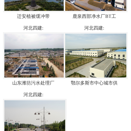
迁安植被缓冲带
鹿泉西部净水厂BT工
河北四建:
河北四建:
山东潍坊污水处理厂
鄂尔多斯市中心城市供
河北四建: