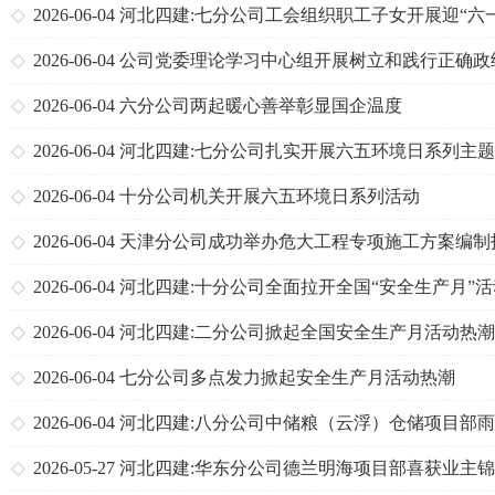
2026-06-04
河北四建:七分公司工会组织职工子女开展迎“六
列活动
2026-06-04
公司党委理论学习中心组开展树立和践行正确政
专题学习
2026-06-04
六分公司两起暖心善举彰显国企温度
2026-06-04
河北四建:七分公司扎实开展六五环境日系列主
动
2026-06-04
十分公司机关开展六五环境日系列活动
2026-06-04
天津分公司成功举办危大工程专项施工方案编制
比赛
2026-06-04
河北四建:十分公司全面拉开全国“安全生产月”
幕
2026-06-04
河北四建:二分公司掀起全国安全生产月活动热潮
2026-06-04
七分公司多点发力掀起安全生产月活动热潮
2026-06-04
河北四建:八分公司中储粮（云浮）仓储项目部
施工安全、进度两不误
2026-05-27
河北四建:华东分公司德兰明海项目部喜获业主