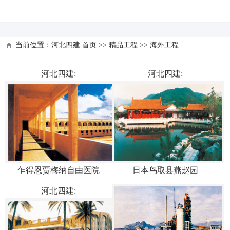
河北四建
当前位置：
河北四建:首页
>>
精品工程
>>
海外工程
河北四建:
河北四建:
乍得恩贾梅纳自由医院
日本鸟取县燕赵园
河北四建: