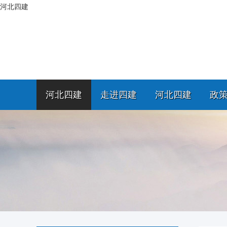
河北四建
河北四建
走进四建
河北四建
政