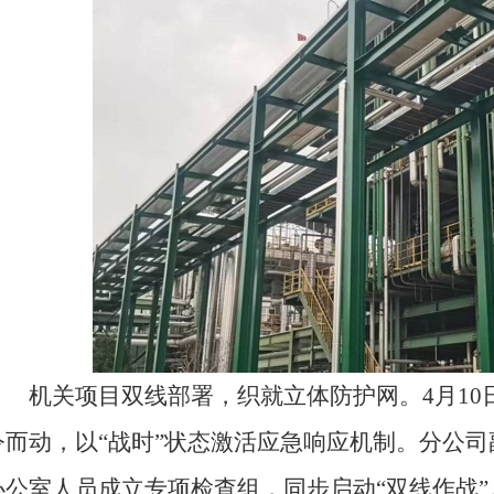
机关项目双线部署，织就立体防护网。4月10
令而动，以“战时”状态激活应急响应机制。分公
办公室人员成立专项检查组，同步启动“双线作战