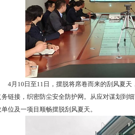
4月10日至11日，摆脱将席卷而来的刮风夏天
义务链接，织密防尘安全防护网。从应对谋划到细
政单位及一项目顺畅摆脱刮风夏天。