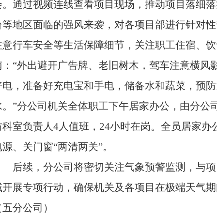
会。通过视频连线查看项目现场，推动项目落细落
台等地区面临的强风来袭，对各项目部进行针对性
注意行车安全等生活保障细节，关注职工住宿、饮
南：“外出避开广告牌、老旧树木，驾车注意横风影
好电，准备好充电宝和手电，储备水和蔬菜，预防
水。”分公司机关全体职工下午居家办公，由分公
防科室负责人4人值班，24小时在岗。全员居家
电源、关门窗“两清两关”。
后续，分公司将密切关注气象预警监测，与项
域开展专项行动，确保机关及各项目在极端天气期
（五分公司）