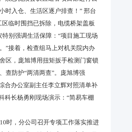
小时入仓、生活区逐户排查！” 邢台
工区临时围挡已拆除，电缆桥架盖板
议特别强调生活保障：“项目施工现场
。”接着，检查组马上对机关院内办
舍区，庞旭博用扭矩扳手检测门窗锁
、查防护“两清两查”。庞旭博强
”综合办公室副主任李立辉对照清单补
科科长杨勇刚现场演示：“简易车棚
0时，分公司召开专项工作落实推进