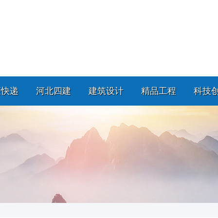
策快递
河北四建
建筑设计
精品工程
科技