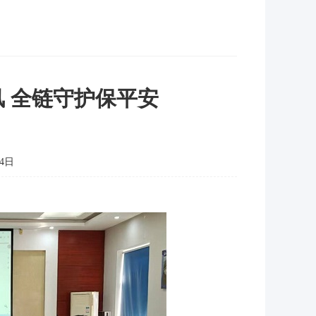
 全链守护保平安
4日