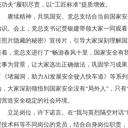
花功夫”履职尽责，以“工匠标准”提质增效。
赓续精神，共筑国安。党总支结合当前国家安
知识。会上，党总支书记贾银建带领大家一同观看
张照片隐藏的秘密》宣传片，引导大家深刻理解国
接着，党总支进行了“畅游春风十里，国家安全有
故事为背景，让大家选出正确做法，巩固学习成果
了《堵漏洞，助力AI发展安全驶入快车道》等系
动，大家深刻领悟到国家安全没有“局外人”，只有“
同营造安全稳定的社会环境。
立足岗位，许下诺言。在“我与英烈隔空对话”
程技术科等不同岗位的党员，结合自身岗位职责，