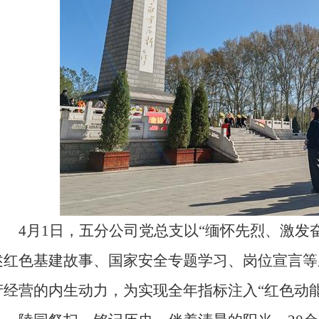
4月1日，五分公司党总支以“缅怀先烈、激发奋
述红色基建故事、国家安全专题学习、岗位宣言等
产经营的内生动力，为实现全年指标注入“红色动能