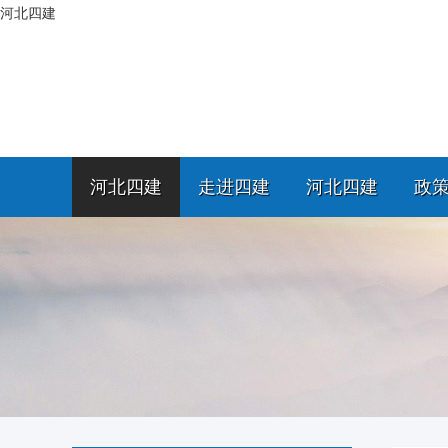
河北四建
河北四建
走进四建
河北四建
政