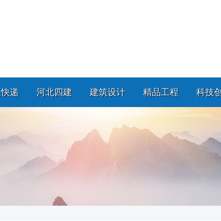
策快递
河北四建
建筑设计
精品工程
科技