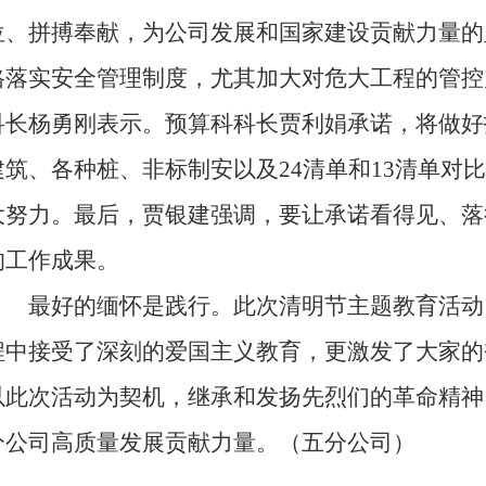
位、拼搏奉献，为公司发展和国家建设贡献力量的
格落实安全管理制度，尤其加大对危大工程的管控
科长杨勇刚表示。预算科科长贾利娟承诺，将做好
建筑、各种桩、非标制安以及24清单和13清单对
大努力。最后，贾银建强调，要让承诺看得见、落
的工作成果。
最好的缅怀是践行。此次清明节主题教育活动
程中接受了深刻的爱国主义教育，更激发了大家的
以此次活动为契机，继承和发扬先烈们的革命精神
分公司高质量发展贡献力量。（五分公司）