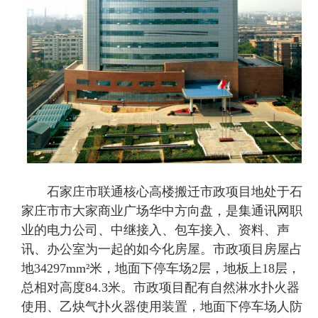
石家庄市联通核心高楼搬迁市政项目地处于石
家庄市市大家商业广场华中方向盘，是集通讯网职
业的电力公司、中继接入、包车接入、资料、声
讯、办公室为一起的如今化房屋。市政项目房屋占
地34297mm²米，地面下停车场2层，地板上18层，
总相对高度84.3米。市政项目配有自然淋水扑火器
使用、乙炔气扑火器使用装置，地面下停车场人防