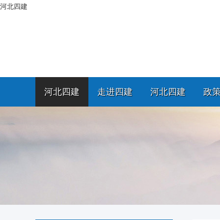
河北四建
河北四建
走进四建
河北四建
政