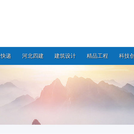
策快递
河北四建
建筑设计
精品工程
科技