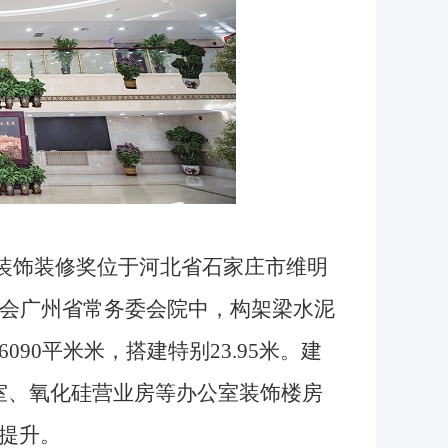
 装饰装修奖
位于河北省石家庄市维明
年会广州省常务委会院中，构架梁水泥
90平米米，搭建特别23.95米。建
会室、氧化硅营业房等办公室装饰楼房
提升。