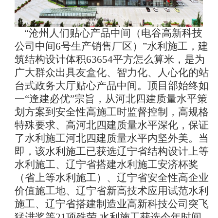
“沧州人们贴心产品中间（电谷高新科技
公司中间6号生产销售厂区）”水利施工，建
筑结构设计体积63654平方怎么算米，是为
广大群众出具友盒化、智力化、人心化的站
台式政务大厅贴心产品中间。顶目部始终如
一“逢建必优”宗旨，从河北四建质量水平策
划方案到安全性高施工时监督控制，高规格
特殊要求、高河北四建质量水平深化，保证
了水利施工河北四建质量水平内坚外美。当
即，该水利施工已获选辽宁省结构设计上等
水利施工、辽宁省搭建水利施工安济杯奖
（省上等水利施工）、辽宁省安全性高企业
价值施工地、辽宁省新高技术应用试范水利
施工、辽宁省搭建制造业高新科技公司突飞
猛进奖等21项殊荣,水利施工获选今年时间